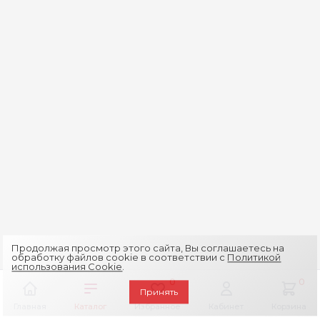
Продолжая просмотр этого сайта, Вы соглашаетесь на
обработку файлов cookie в соответствии с
Политикой
использования Cookie
.
0
0
Принять
Главная
Каталог
Избранное
Кабинет
Корзина