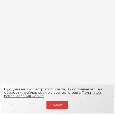
Продолжая просмотр этого сайта, Вы соглашаетесь на
обработку файлов cookie в соответствии с
Политикой
использования Cookie
.
0
0
Принять
Главная
Каталог
Избранное
Кабинет
Корзина