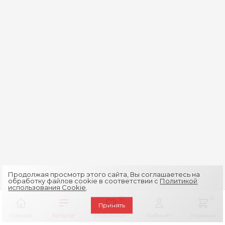
Продолжая просмотр этого сайта, Вы соглашаетесь на
обработку файлов cookie в соответствии с
Политикой
использования Cookie
.
0
0
Принять
Главная
Каталог
Избранное
Кабинет
Корзина