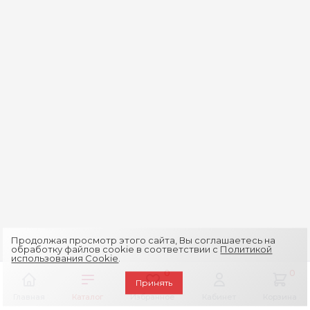
Продолжая просмотр этого сайта, Вы соглашаетесь на
обработку файлов cookie в соответствии с
Политикой
использования Cookie
.
0
0
Принять
Главная
Каталог
Избранное
Кабинет
Корзина