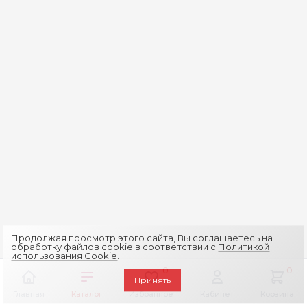
Продолжая просмотр этого сайта, Вы соглашаетесь на
обработку файлов cookie в соответствии с
Политикой
использования Cookie
.
0
0
Принять
Главная
Каталог
Избранное
Кабинет
Корзина