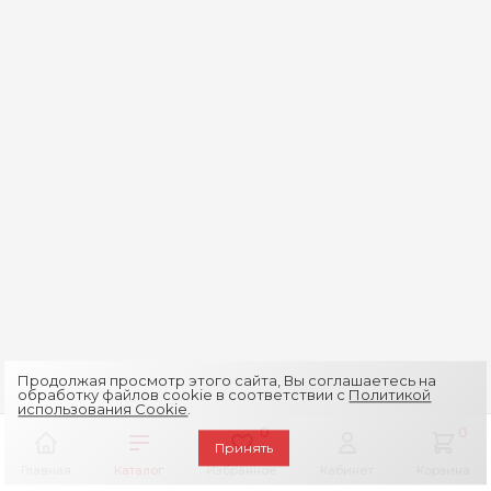
Продолжая просмотр этого сайта, Вы соглашаетесь на
обработку файлов cookie в соответствии с
Политикой
использования Cookie
.
0
0
Принять
Главная
Каталог
Избранное
Кабинет
Корзина