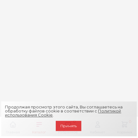
Продолжая просмотр этого сайта, Вы соглашаетесь на
обработку файлов cookie в соответствии с
Политикой
использования Cookie
.
0
0
Принять
Главная
Каталог
Избранное
Кабинет
Корзина