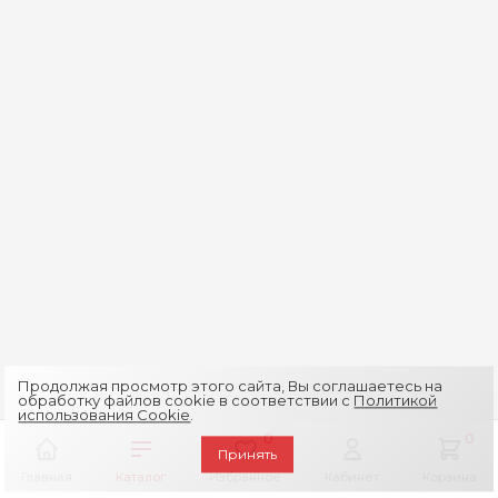
Продолжая просмотр этого сайта, Вы соглашаетесь на
обработку файлов cookie в соответствии с
Политикой
использования Cookie
.
0
0
Принять
Главная
Каталог
Избранное
Кабинет
Корзина