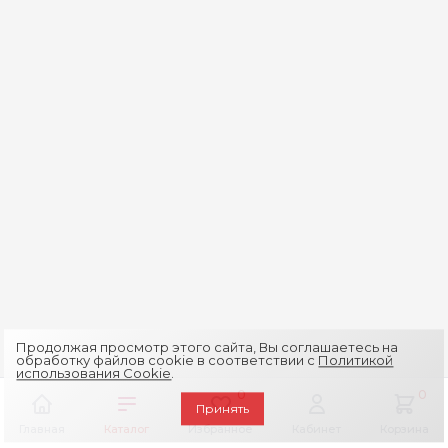
Продолжая просмотр этого сайта, Вы соглашаетесь на
обработку файлов cookie в соответствии с
Политикой
использования Cookie
.
0
0
Принять
Главная
Каталог
Избранное
Кабинет
Корзина