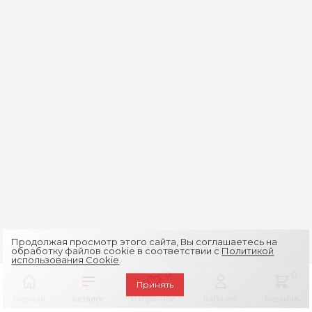
Продолжая просмотр этого сайта, Вы соглашаетесь на
обработку файлов cookie в соответствии с
Политикой
использования Cookie
.
0
0
Принять
Главная
Каталог
Избранное
Кабинет
Корзина