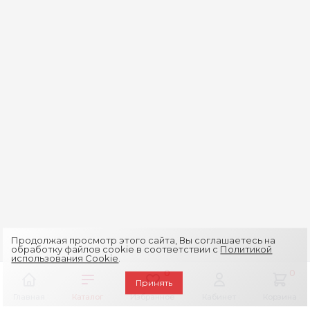
Продолжая просмотр этого сайта, Вы соглашаетесь на
обработку файлов cookie в соответствии с
Политикой
использования Cookie
.
0
0
Принять
Главная
Каталог
Избранное
Кабинет
Корзина