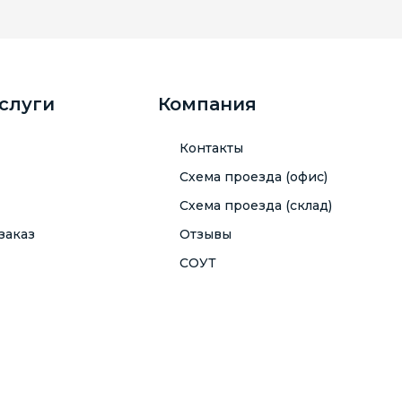
услуги
Компания
Контакты
Схема проезда (офис)
Схема проезда (склад)
заказ
Отзывы
СОУТ