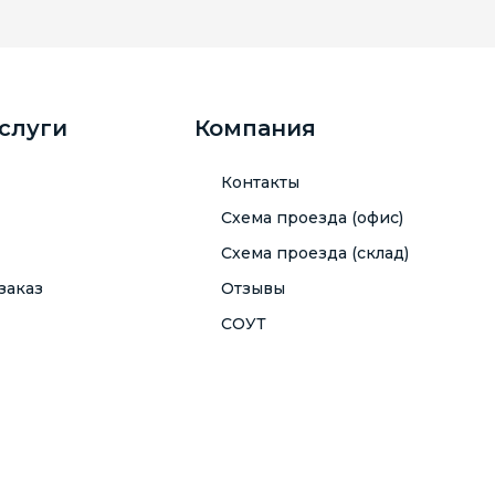
услуги
Компания
Контакты
Схема проезда (офис)
Схема проезда (склад)
заказ
Отзывы
СОУТ