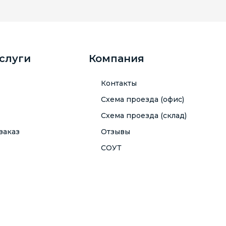
услуги
Компания
Контакты
Схема проезда (офис)
Схема проезда (склад)
заказ
Отзывы
СОУТ