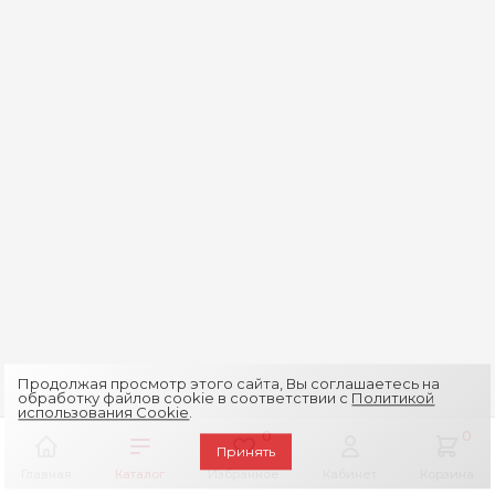
Продолжая просмотр этого сайта, Вы соглашаетесь на
обработку файлов cookie в соответствии с
Политикой
использования Cookie
.
0
0
Принять
Главная
Каталог
Избранное
Кабинет
Корзина