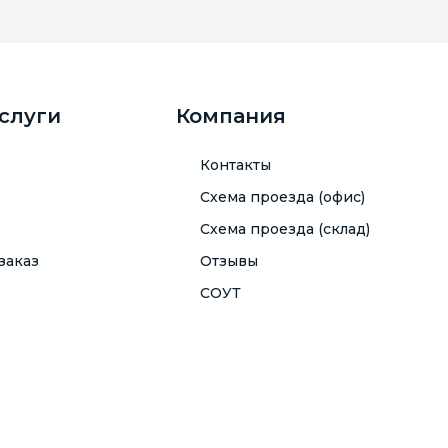
услуги
Компания
Контакты
Схема проезда (офис)
Схема проезда (склад)
заказ
Отзывы
СОУТ