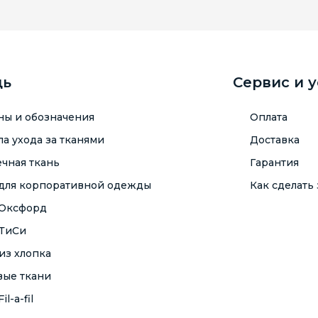
щь
Сервис и 
ны и обозначения
Оплата
а ухода за тканями
Доставка
чная ткань
Гарантия
 для корпоративной одежды
Как сделать 
 Оксфорд
 ТиСи
из хлопка
вые ткани
il-a-fil