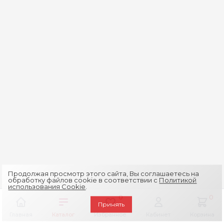
Продолжая просмотр этого сайта, Вы соглашаетесь на
обработку файлов cookie в соответствии с
Политикой
использования Cookie
.
0
0
Принять
Главная
Каталог
Избранное
Кабинет
Корзина