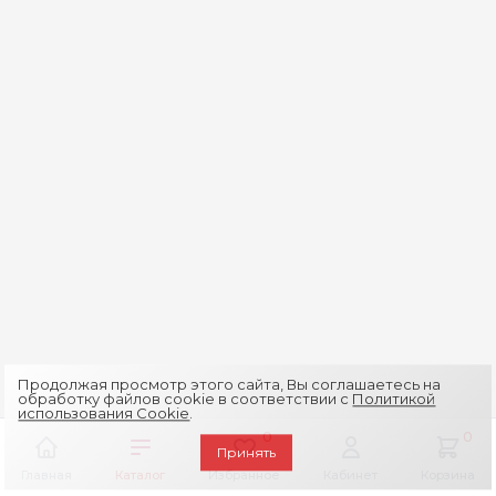
Продолжая просмотр этого сайта, Вы соглашаетесь на
обработку файлов cookie в соответствии с
Политикой
использования Cookie
.
0
0
Принять
Главная
Каталог
Избранное
Кабинет
Корзина