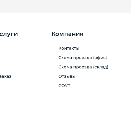
услуги
Компания
Контакты
Схема проезда (офис)
Схема проезда (склад)
заказ
Отзывы
СОУТ