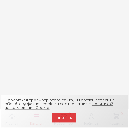
Продолжая просмотр этого сайта, Вы соглашаетесь на
обработку файлов cookie в соответствии с
Политикой
использования Cookie
.
0
0
Принять
Главная
Каталог
Избранное
Кабинет
Корзина