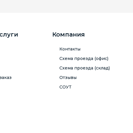
услуги
Компания
Контакты
Схема проезда (офис)
Схема проезда (склад)
заказ
Отзывы
СОУТ