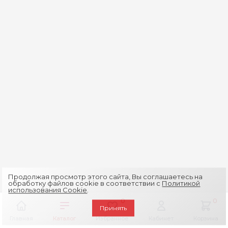
Продолжая просмотр этого сайта, Вы соглашаетесь на
обработку файлов cookie в соответствии с
Политикой
использования Cookie
.
0
0
Принять
Главная
Каталог
Избранное
Кабинет
Корзина