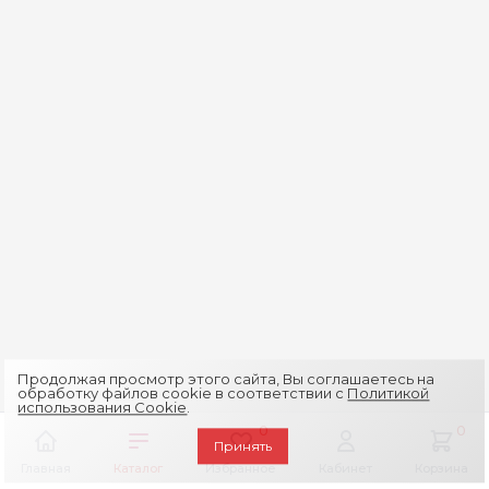
Продолжая просмотр этого сайта, Вы соглашаетесь на
обработку файлов cookie в соответствии с
Политикой
использования Cookie
.
0
0
Принять
Главная
Каталог
Избранное
Кабинет
Корзина