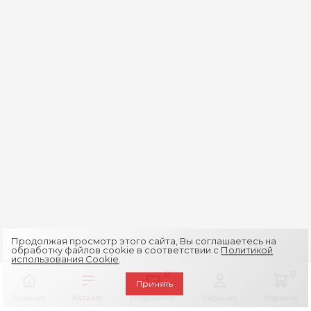
Продолжая просмотр этого сайта, Вы соглашаетесь на
обработку файлов cookie в соответствии с
Политикой
использования Cookie
.
0
0
Принять
Главная
Каталог
Избранное
Кабинет
Корзина