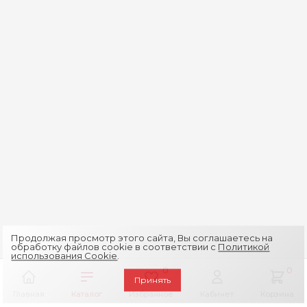
Продолжая просмотр этого сайта, Вы соглашаетесь на
обработку файлов cookie в соответствии с
Политикой
использования Cookie
.
0
0
Принять
Главная
Каталог
Избранное
Кабинет
Корзина