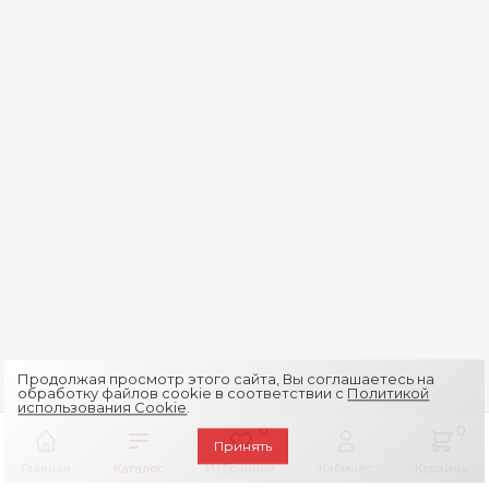
Продолжая просмотр этого сайта, Вы соглашаетесь на
обработку файлов cookie в соответствии с
Политикой
использования Cookie
.
0
0
Принять
Главная
Каталог
Избранное
Кабинет
Корзина