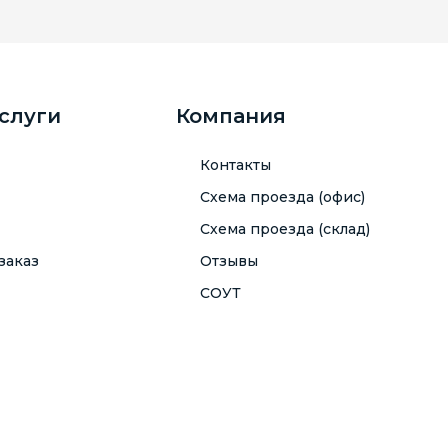
услуги
Компания
Контакты
Схема проезда (офис)
Схема проезда (склад)
заказ
Отзывы
СОУТ