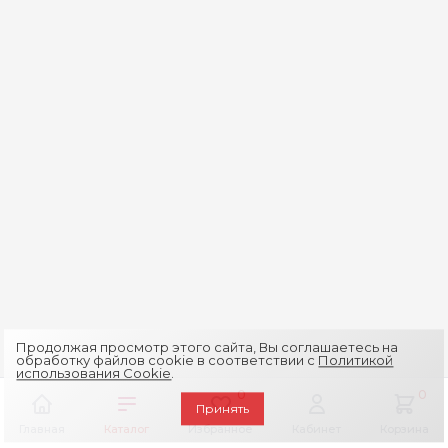
Продолжая просмотр этого сайта, Вы соглашаетесь на
обработку файлов cookie в соответствии с
Политикой
использования Cookie
.
0
0
Принять
Главная
Каталог
Избранное
Кабинет
Корзина