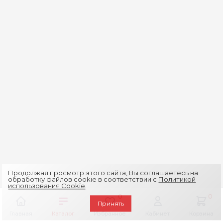
Продолжая просмотр этого сайта, Вы соглашаетесь на
обработку файлов cookie в соответствии с
Политикой
использования Cookie
.
0
0
Принять
Главная
Каталог
Избранное
Кабинет
Корзина