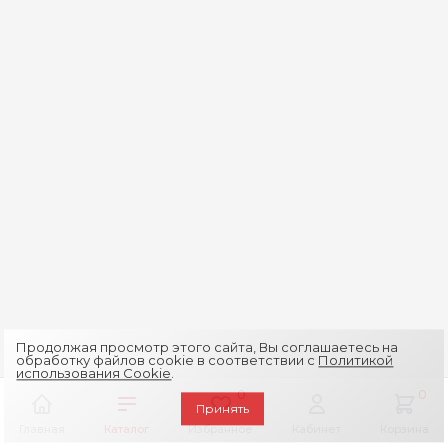
Продолжая просмотр этого сайта, Вы соглашаетесь на
обработку файлов cookie в соответствии с
Политикой
использования Cookie
.
0
0
Принять
Главная
Каталог
Избранное
Кабинет
Корзина