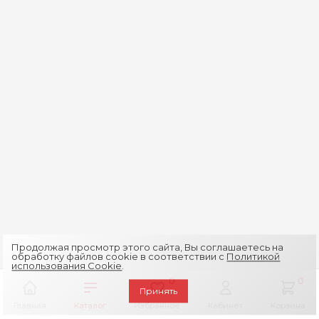
Продолжая просмотр этого сайта, Вы соглашаетесь на
обработку файлов cookie в соответствии с
Политикой
использования Cookie
.
0
0
Принять
Главная
Каталог
Избранное
Кабинет
Корзина