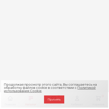
Продолжая просмотр этого сайта, Вы соглашаетесь на
обработку файлов cookie в соответствии с
Политикой
использования Cookie
.
0
0
Принять
Главная
Каталог
Избранное
Кабинет
Корзина