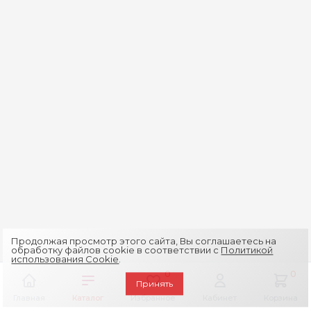
Продолжая просмотр этого сайта, Вы соглашаетесь на
обработку файлов cookie в соответствии с
Политикой
использования Cookie
.
0
0
Принять
Главная
Каталог
Избранное
Кабинет
Корзина