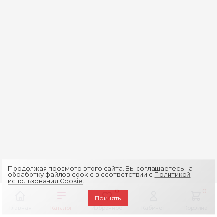
Продолжая просмотр этого сайта, Вы соглашаетесь на
обработку файлов cookie в соответствии с
Политикой
использования Cookie
.
0
0
Принять
Главная
Каталог
Избранное
Кабинет
Корзина