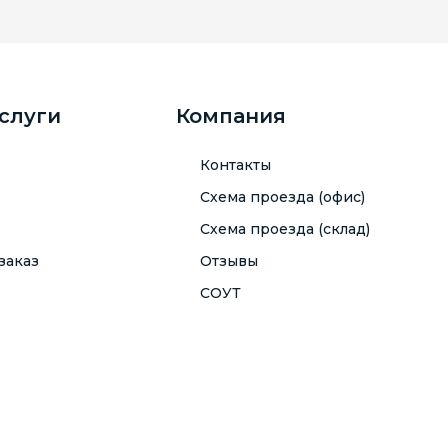
услуги
Компания
Контакты
Схема проезда (офис)
Схема проезда (склад)
заказ
Отзывы
СОУТ