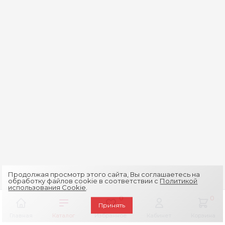
Продолжая просмотр этого сайта, Вы соглашаетесь на
обработку файлов cookie в соответствии с
Политикой
использования Cookie
.
0
0
Принять
Главная
Каталог
Избранное
Кабинет
Корзина