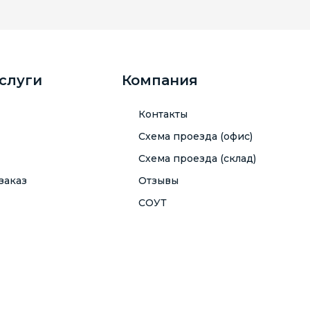
услуги
Компания
Контакты
Схема проезда (офис)
Схема проезда (склад)
заказ
Отзывы
СОУТ