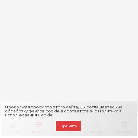
Продолжая просмотр этого сайта, Вы соглашаетесь на
обработку файлов cookie в соответствии с
Политикой
использования Cookie
.
0
0
Принять
Главная
Каталог
Избранное
Кабинет
Корзина