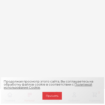
Продолжая просмотр этого сайта, Вы соглашаетесь на
обработку файлов cookie в соответствии с
Политикой
использования Cookie
.
0
0
Принять
Главная
Каталог
Избранное
Кабинет
Корзина