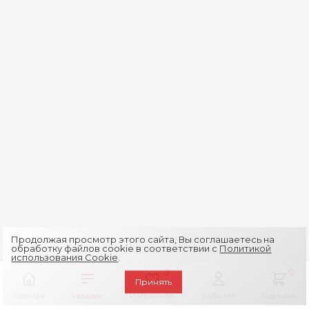
Продолжая просмотр этого сайта, Вы соглашаетесь на
обработку файлов cookie в соответствии с
Политикой
использования Cookie
.
0
0
Принять
Главная
Каталог
Избранное
Кабинет
Корзина