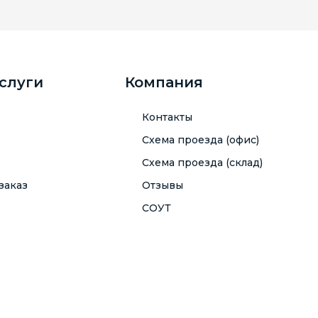
услуги
Компания
Контакты
Схема проезда (офис)
Схема проезда (склад)
заказ
Отзывы
СОУТ