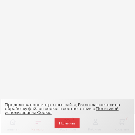
Продолжая просмотр этого сайта, Вы соглашаетесь на
обработку файлов cookie в соответствии с
Политикой
использования Cookie
.
0
0
Принять
Главная
Каталог
Избранное
Кабинет
Корзина