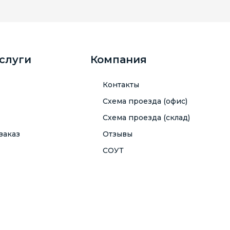
услуги
Компания
Контакты
Схема проезда (офис)
Схема проезда (склад)
заказ
Отзывы
СОУТ