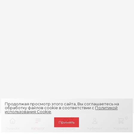
Продолжая просмотр этого сайта, Вы соглашаетесь на
обработку файлов cookie в соответствии с
Политикой
использования Cookie
.
0
0
Принять
Главная
Каталог
Избранное
Кабинет
Корзина