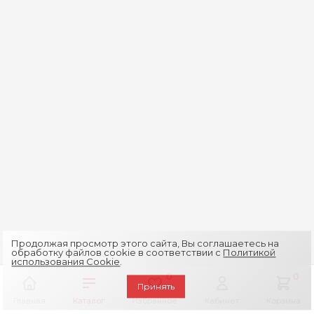
Продолжая просмотр этого сайта, Вы соглашаетесь на
обработку файлов cookie в соответствии с
Политикой
использования Cookie
.
0
0
Принять
Главная
Каталог
Избранное
Кабинет
Корзина