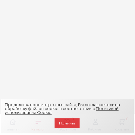
Продолжая просмотр этого сайта, Вы соглашаетесь на
обработку файлов cookie в соответствии с
Политикой
использования Cookie
.
0
0
Принять
Главная
Каталог
Избранное
Кабинет
Корзина