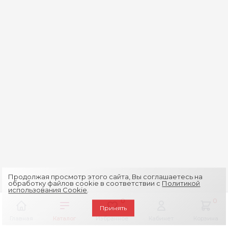
Продолжая просмотр этого сайта, Вы соглашаетесь на
обработку файлов cookie в соответствии с
Политикой
использования Cookie
.
0
0
Принять
Главная
Каталог
Избранное
Кабинет
Корзина