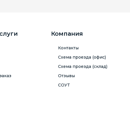
услуги
Компания
Контакты
Схема проезда (офис)
Схема проезда (склад)
заказ
Отзывы
СОУТ