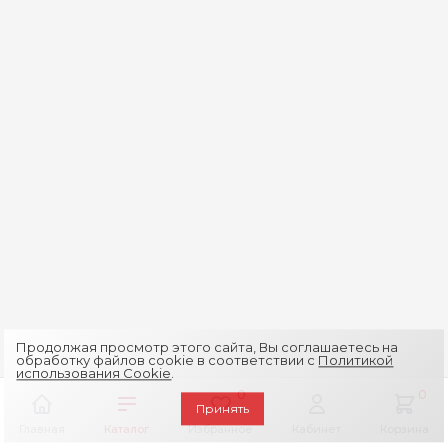
Продолжая просмотр этого сайта, Вы соглашаетесь на
обработку файлов cookie в соответствии с
Политикой
использования Cookie
.
0
0
Принять
Главная
Каталог
Избранное
Кабинет
Корзина