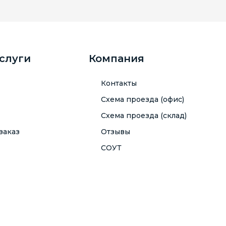
услуги
Компания
Контакты
Схема проезда (офис)
Схема проезда (склад)
заказ
Отзывы
СОУТ